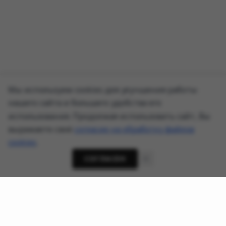
Мы используем cookies для улучшения работы
нашего сайта и большего удобства его
использования. Продолжая использовать сайт, Вы
выражаете своё
согласие на обработку файлов
cookies
.
СОГЛАСЕН