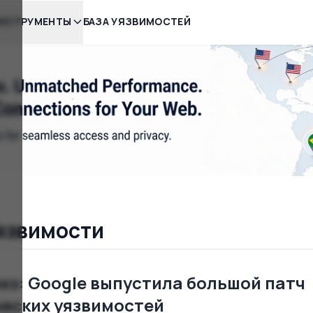
НСТРУМЕНТЫ
БАЗА УЯЗВИМОСТЕЙ
язвимости
лиз: Google выпустила большой патч
ческих уязвимостей