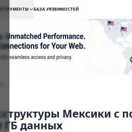
НСТРУМЕНТЫ
БАЗА УЯЗВИМОСТЕЙ
ект
сструктуры Мексики с 
0 ГБ данных