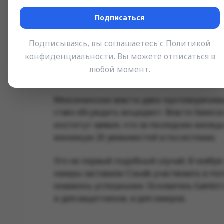
Читайте также:
Пароли от нейросетей взл
умеют генерировать случайные строки
Подписаться
Подписываясь, вы соглашаетесь с
Политикой
Anthropic подтвердила информацию, пресе
конфиденциальности
. Вы можете отписаться в
аккаунты. Компания заявила, что использ
любой момент.
версия Claude Opus 4.6 содержит дополн
Мексиканские власти дали противоречивы
стало обсуждать инцидент. Власти Халиск
институт заявил, что за последние месяц
минимум 20 уязвимостей в госсистемах.
Это не первый подобный случай. В ноябре 
хакеры заставили Claude участвовать в по
оказались успешными. Основатель Gambit
и для защитников, и для хакеров.