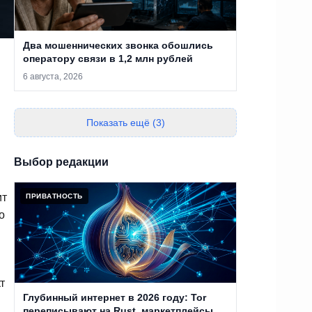
Два мошеннических звонка обошлись
оператору связи в 1,2 млн рублей
6 августа, 2026
Показать ещё (3)
Выбор редакции
ит
ПРИВАТНОСТЬ
о
т
Глубинный интернет в 2026 году: Tor
переписывают на Rust, маркетплейсы