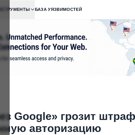
НСТРУМЕНТЫ
БАЗА УЯЗВИМОСТЕЙ
ез Google» грозит штраф
анную авторизацию