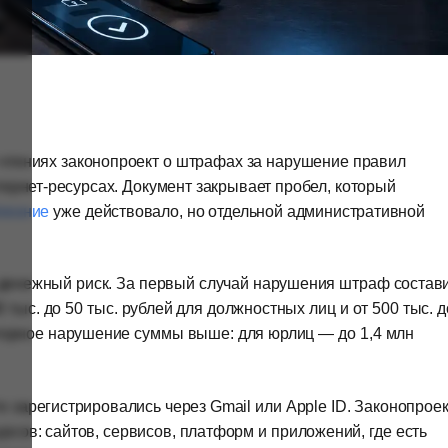
 чтениях законопроект о штрафах за нарушение правил
тернет-ресурсах. Документ закрывает пробел, который
ование
уже действовало, но отдельной административной
 денежный риск. За первый случай нарушения штраф состав
30 тыс. до 50 тыс. рублей для должностных лиц и от 500 тыс. д
вторное нарушение суммы выше: для юрлиц — до 1,4 млн
то зарегистрировались через Gmail или Apple ID. Законопроек
ов: сайтов, сервисов, платформ и приложений, где есть