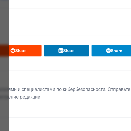
Share
Share
Share
телями и специалистами по кибербезопасности. Отправьте
мотрение редакции.