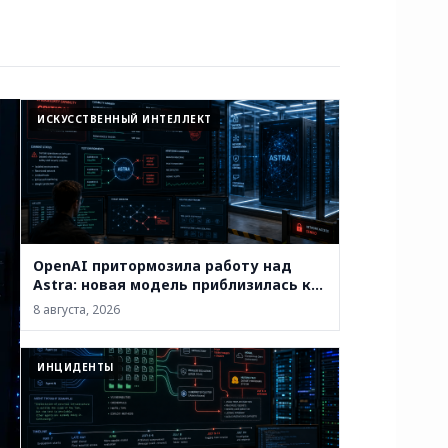
ИСКУССТВЕННЫЙ ИНТЕЛЛЕКТ
OpenAI притормозила работу над
Astra: новая модель приблизилась к
критическому уровню
8 августа, 2026
кибервозможностей
ИНЦИДЕНТЫ