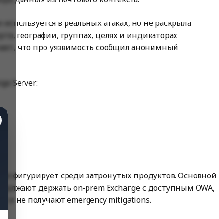
е используется в реальных атаках, но не раскрыла
тв, географии, группах, целях и индикаторах
чает, что про уязвимость сообщил анонимный
ge Server:
 не фигурирует среди затронутых продуктов. Основной
родолжают держать on-prem Exchange с доступным OWA,
 и не получают emergency mitigations.