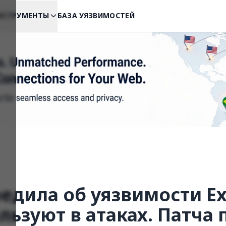
НСТРУМЕНТЫ
БАЗА УЯЗВИМОСТЕЙ
едила об уязвимости Ex
ьзуют в атаках. Патча 