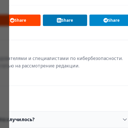
Share
Share
Share
ователями и специалистами по кибербезопасности.
статью на рассмотрение редакции.
то случилось?