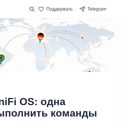
Поддержать
Telegram
niFi OS: одна
выполнить команды