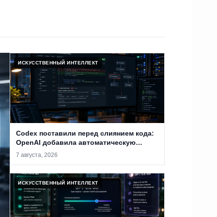
ИСКУССТВЕННЫЙ ИНТЕЛЛЕКТ
Codex поставили перед слиянием кода:
OpenAI добавила автоматическую
проверку PR на уязвимости
7 августа, 2026
ИСКУССТВЕННЫЙ ИНТЕЛЛЕКТ