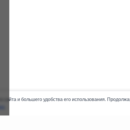
 сайта и большего удобства его использования. Продолжая
es
.