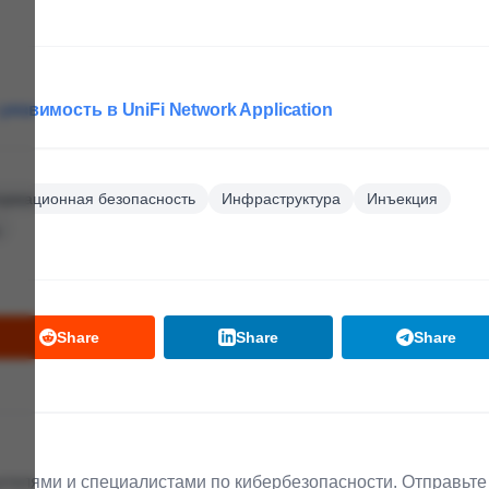
уязвимость в UniFi Network Application
рмационная безопасность
Инфраструктура
Инъекция
Share
Share
Share
телями и специалистами по кибербезопасности. Отправьте