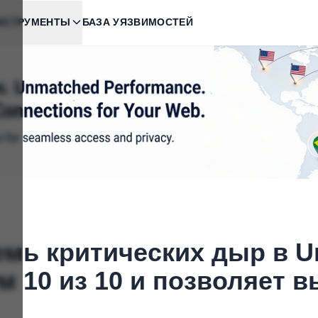
НСТРУМЕНТЫ
БАЗА УЯЗВИМОСТЕЙ
емь критических дыр в U
м 10 из 10 и позволяет 